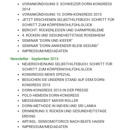
VORANKÜNDIGUNG 3. SCHWEIZER DORN-KONGRESS
2014
VORANKÜNDIGUNG 10. DORN-KONGRESS 2015
JETZT ERSCHIENEN SELBSTHILFEBUCH: SCHRITT FÜR
SCHRITT ZUM KÖRPERWOHLFÜHLGLÜCK
BERICHT: RÜCKENLEIDEN UND DARMPROBLEME
4. RÜCKEN UND GESUNDHEITSTAGE ROSENHEIM
SEMINAR "DORN UND KIEFER"
SEMINAR "DORN-ANWENDER BLEIB GESUND"
IMPRESSUM/MEDIADATEN
Newsletter - September 2013
NEUERSCHEINUNG SELBSTHILFEBUCH: SCHRITT FÜR
SCHRITT ZUM KÖRPERWOHLFÜHLGLÜCK
KONGRESSS-NEWS SPEZIAL
BESUCHEN SIE UNSEREN STAND AUF DEM DORN-
KONGRESS 2013
DORN-KONGRESS 2013 IN DER PRESSE
POLO-HEMDEN DORN-KONGRESS
MESSEANGEBOT MAYER-ROLLER
DORN-METHODE IN INDIEN UND SRI LANKA
ERINNERUNG 3. RÜCKEN UND GESUNDHEITSTAGE
ERDING
ARTIKEL: SENSOMOTORICS NACH BEATE HAGEN
IMPRESSUM/MEDIADATEN