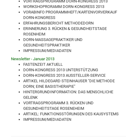
VORTRAGSPROGRAMM DORN-KONGRESS 2013
WORKSHOPRORAMM DORN-KONGRESS 2013
VORABINFO PROGRAMMHEFT/KARTENVORVERKAUF
DORN-KONGRESS
ERFAHRUNGSBERICHT METHODEDORN
ERINNERUNG 3. RÜCKEN & GESUNDHEITSTAGE
ROSENHEIM
DORN-MASSAGEPRAKTIKER UND
GESUNDHEITSPRAKTIKER
IMPRESSUM/MEDIADATEN
Newsletter - Januar 2013
FASTENZEIT AKTUELL
DORN-KONGRESS 2013 UNTERSTÜTZUNG
DORN-KONGRESS 2013 AUSSTELLER-SERVICE
ARTIKEL HILDEGARD STEINHAUSER "DIE METHODE
DORN; EINE BASISTHERAPIE"
HINTERGRUNDINFORMATION: DAS MENSCHLICHE
GELENK
VORTRAGSPROGRAMM 3. RÜCKEN UND
GESUNDHEITSTAGE ROSENEHEIM
ARTIKEL: FUNKTIONSSTÖRUNGEN DES KAUSYSTEMS
IMPRESSUM/MEDIADATEN