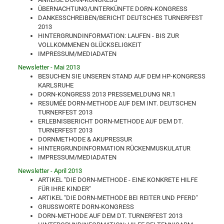
ÜBERNACHTUNG/UNTERKÜNFTE DORN-KONGRESS
DANKESSCHREIBEN/BERICHT DEUTSCHES TURNERFEST
2013
HINTERGRUNDINFORMATION: LAUFEN - BIS ZUR
VOLLKOMMENEN GLÜCKSELIGKEIT
IMPRESSUM/MEDIADATEN
Newsletter - Mai 2013
BESUCHEN SIE UNSEREN STAND AUF DEM HP-KONGRESS
KARLSRUHE
DORN-KONGRESS 2013 PRESSEMELDUNG NR.1
RESUMÉE DORN-METHODE AUF DEM INT. DEUTSCHEN
TURNERFEST 2013
ERLEBNISBERICHT DORN-METHODE AUF DEM DT.
TURNERFEST 2013
DORNMETHODE & AKUPRESSUR
HINTERGRUNDINFORMATION RÜCKENMUSKULATUR
IMPRESSUM/MEDIADATEN
Newsletter - April 2013
ARTIKEL "DIE DORN-METHODE - EINE KONKRETE HILFE
FÜR IHRE KINDER"
ARTIKEL "DIE DORN-METHODE BEI REITER UND PFERD"
GRUSSWORTE DORN-KONGRESS
DORN-METHODE AUF DEM DT. TURNERFEST 2013