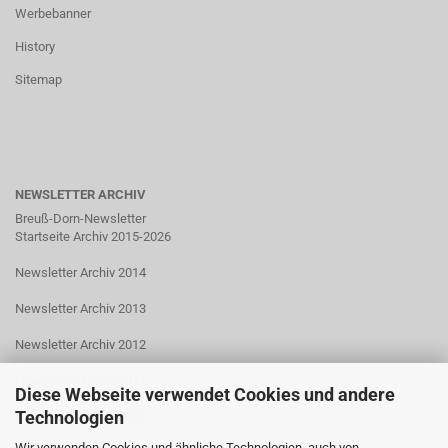
Werbebanner
History
Sitemap
NEWSLETTER ARCHIV
Breuß-Dorn-Newsletter
Startseite Archiv 2015-2026
Newsletter Archiv 2014
Newsletter Archiv 2013
Newsletter Archiv 2012
Newsletter Archiv 2011
Diese Webseite verwendet Cookies und andere
Technologien
Newsletter Archiv 2010
Wir verwenden Cookies und ähnliche Technologien, auch von