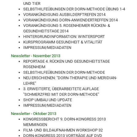
UND TIER
SELBSTHILFEÜBUNGEN DER DORN-METHODE ÜBUNG 1-4
VORANKÜNDIGUNG AUSBILDERFTREFEN 2014
VORANKÜNDIGUNG DORN-ANWENDERTREFFEN 2014
VORANKÜNDIGUNG 5. ROSENHEIMER RÜCKEN- &
GESUNDHEITSTAGE 2014
HINTERGRUNDINFORMATION: WINTERSPORT
KURSPROGRAMM GESUNDHEIT & VITALITÄT
IMPRESSUM/MEDIADATEN
Newsletter - November 2013
REPORTAGE 4. RÜCKEN UND GESUNDHEITSTAGE
ROSENHEIM
SELBSTHILFEÜBUNGEN DER DORN-METHODE
NEU ERSCHIENEN: "DORN-THERAPIE UND MERIDIAN-
LEHRE"
3. ERWEITERTE, ÜBERARBEITETE AUFLAGE
"SCHMERZFREI MIT DER DORN-METHODE"
SHOP UMBAU UND UPDATE
IMPRESSUM/MEDIADATEN
Newsletter - Oktober 2013
KONGRESSBERICHT 9. DORN-KONGRESS 2013
MEMMINGEN
FILM- UND BILDAUFNAHMEN WORKSHOP 32
DORN-KONGRESS 2013 VORTRÄGE AUF DVD