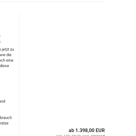
m
.
jetzt zu
wie die
och eine
diese
and
ebrauch
ratze
ab 1.398,00 EUR