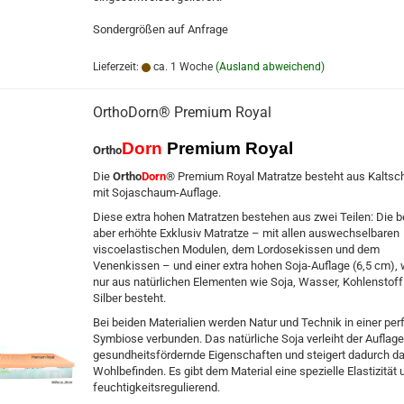
Sondergrößen auf Anfrage
Lieferzeit:
ca. 1 Woche
(Ausland abweichend)
OrthoDorn® Premium Royal
Dorn
Premium Royal
Ortho
Die
Ortho
Dorn
® Premium Royal Matratze besteht aus Kalts
mit Sojaschaum-Auflage.
Diese extra hohen Matratzen bestehen aus zwei Teilen: Die 
aber erhöhte Exklusiv Matratze – mit allen auswechselbaren
viscoelastischen Modulen, dem Lordosekissen und dem
Venenkissen – und einer extra hohen Soja-Auflage (6,5 cm),
nur aus natürlichen Elementen wie Soja, Wasser, Kohlenstoff
Silber besteht.
Bei beiden Materialien werden Natur und Technik in einer per
Symbiose verbunden. Das natürliche Soja verleiht der Auflage
gesundheitsfördernde Eigenschaften und steigert dadurch d
Wohlbefinden. Es gibt dem Material eine spezielle Elastizität 
feuchtigkeitsregulierend.