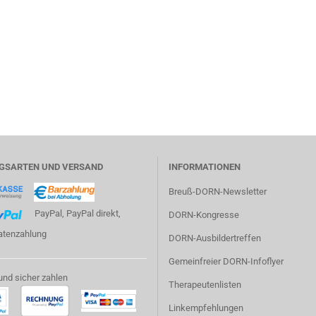
GSARTEN UND VERSAND
INFORMATIONEN
Breuß-DORN-Newsletter
PayPal, PayPal direkt,
DORN-Kongresse
atenzahlung
DORN-Ausbildertreffen
Gemeinfreier DORN-Infoflyer
nd sicher zahlen
Therapeutenlisten
Linkempfehlungen