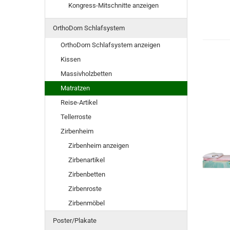
Kongress-Mitschnitte anzeigen
OrthoDorn Schlafsystem
OrthoDorn Schlafsystem anzeigen
Kissen
Massivholzbetten
Matratzen
Reise-Artikel
Tellerroste
Zirbenheim
Zirbenheim anzeigen
Zirbenartikel
Zirbenbetten
Zirbenroste
Zirbenmöbel
Poster/Plakate