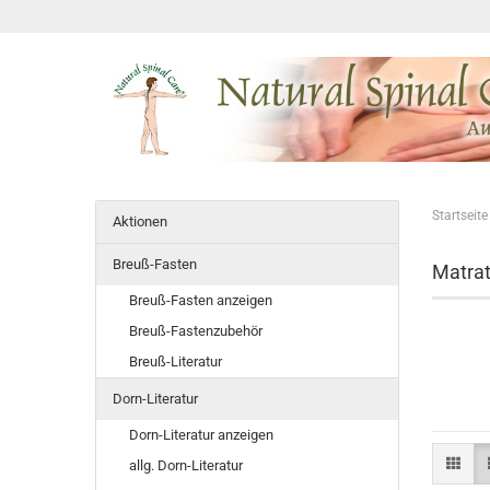
Startseite
Aktionen
Breuß-Fasten
Matra
Breuß-Fasten anzeigen
Breuß-Fastenzubehör
Breuß-Literatur
Dorn-Literatur
Dorn-Literatur anzeigen
allg. Dorn-Literatur