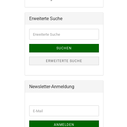
Erweiterte Suche
Erweiterte
Suche
SUCHEN
ERWEITERTE SUCHE
Newsletter-Anmeldung
WEITER
E-
ZUR
Mail
NEWSLETTER-
ANMELDUNG
ANMELDEN