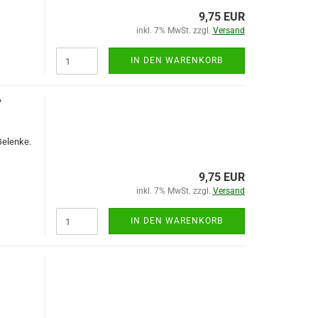
9,75 EUR
inkl. 7% MwSt. zzgl.
Versand
IN DEN WARENKORB
"
Gelenke.
9,75 EUR
inkl. 7% MwSt. zzgl.
Versand
IN DEN WARENKORB