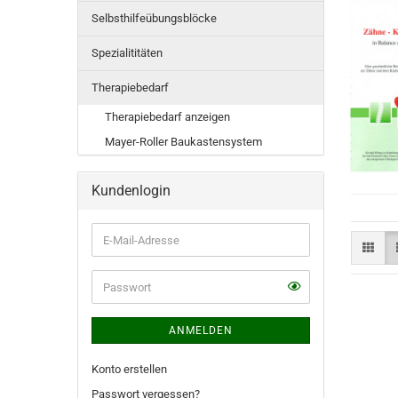
Selbsthilfeübungsblöcke
Spezialititäten
Therapiebedarf
Therapiebedarf anzeigen
Mayer-Roller Baukastensystem
Kundenlogin
E-
Mail-
Adresse
ANMELDEN
Konto erstellen
Passwort vergessen?