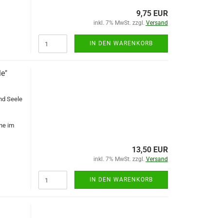
9,75 EUR
inkl. 7% MwSt. zzgl.
Versand
IN DEN WARENKORB
e"
nd Seele
ne im
13,50 EUR
inkl. 7% MwSt. zzgl.
Versand
IN DEN WARENKORB