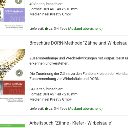
40 Seiten, broschiert
Format: DIN A5 148 x 210 mm
Medieninsel Kreativ GmbH
Lieferzeit:
ca. 3-4 Tage
(Ausland abweichend)
Broschüre DORN-Methode "Zähne und Wirbelsäul
Zusammenhänge und Wechselwirkungen mit Körper. Geist u
erkennen und verstehen.
Die Zuordnung der Zähne zu den Funtionskreisen der Meridia
Zusammenhang zur Wirbelsäule und DORN.
84 Seiten, broschiert
Format: DIN A5 148 x 210 mm
Medieninsel Kreativ GmbH
Lieferzeit:
ca. 3-4 Tage
(Ausland abweichend)
Arbeitsbuch "Zähne - Kiefer - Wirbelsäule"