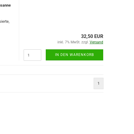
usanne
ierte,
32,50 EUR
inkl. 7% MwSt. zzgl.
Versand
IN DEN WARENKORB
1