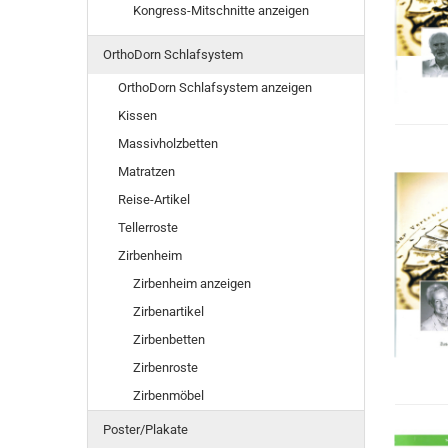
Kongress-Mitschnitte anzeigen
OrthoDorn Schlafsystem
OrthoDorn Schlafsystem anzeigen
Kissen
Massivholzbetten
Matratzen
Reise-Artikel
Tellerroste
Zirbenheim
Zirbenheim anzeigen
Zirbenartikel
Zirbenbetten
Zirbenroste
Zirbenmöbel
Poster/Plakate