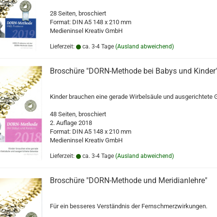
28 Seiten, broschiert
Format: DIN A5 148 x 210 mm
Medieninsel Kreativ GmbH
Lieferzeit:
ca. 3-4 Tage
(Ausland abweichend)
Broschüre "DORN-Methode bei Babys und Kinder
Kinder brauchen eine gerade Wirbelsäule und ausgerichtete 
48 Seiten, broschiert
2. Auflage 2018
Format: DIN A5 148 x 210 mm
Medieninsel Kreativ GmbH
Lieferzeit:
ca. 3-4 Tage
(Ausland abweichend)
Broschüre "DORN-Methode und Meridianlehre"
Für ein besseres Verständnis der Fernschmerzwirkungen.