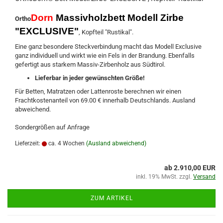
Dorn
Massivholzbett Modell Zirbe
Ortho
"EXCLUSIVE"
, Kopfteil "Rustikal".
Eine ganz besondere Steckverbindung macht das Modell Exclusive
ganz individuell und wirkt wie ein Fels in der Brandung. Ebenfalls
gefertigt aus starkem Massiv-Zirbenholz aus Südtirol.
Lieferbar in jeder gewünschten Größe!
Für Betten, Matratzen oder Lattenroste berechnen wir einen
Frachtkostenanteil von 69.00 € innerhalb Deutschlands. Ausland
abweichend.
Sondergrößen auf Anfrage
Lieferzeit:
ca. 4 Wochen
(Ausland abweichend)
ab 2.910,00 EUR
inkl. 19% MwSt. zzgl.
Versand
ZUM ARTIKEL