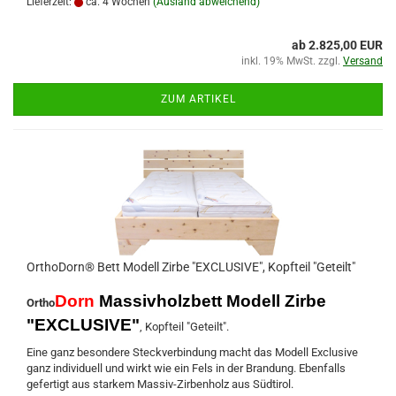
Lieferzeit:
ca. 4 Wochen
(Ausland abweichend)
ab 2.825,00 EUR
inkl. 19% MwSt. zzgl.
Versand
ZUM ARTIKEL
OrthoDorn® Bett Modell Zirbe "EXCLUSIVE", Kopfteil "Geteilt"
Dorn
Massivholzbett Modell Zirbe
Ortho
"EXCLUSIVE"
, Kopfteil "Geteilt".
Eine ganz besondere Steckverbindung macht das Modell Exclusive
ganz individuell und wirkt wie ein Fels in der Brandung. Ebenfalls
gefertigt aus starkem Massiv-Zirbenholz aus Südtirol.