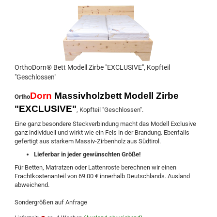
OrthoDorn® Bett Modell Zirbe "EXCLUSIVE", Kopfteil
"Geschlossen"
Dorn
Massivholzbett Modell Zirbe
Ortho
"EXCLUSIVE"
, Kopfteil "Geschlossen".
Eine ganz besondere Steckverbindung macht das Modell Exclusive
ganz individuell und wirkt wie ein Fels in der Brandung. Ebenfalls
gefertigt aus starkem Massiv-Zirbenholz aus Südtirol.
Lieferbar in jeder gewünschten Größe!
Für Betten, Matratzen oder Lattenroste berechnen wir einen
Frachtkostenanteil von 69.00 € innerhalb Deutschlands. Ausland
abweichend.
Sondergrößen auf Anfrage