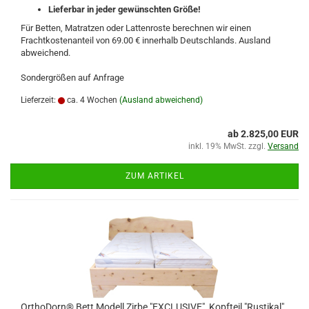
Lieferbar in jeder gewünschten Größe!
Für Betten, Matratzen oder Lattenroste berechnen wir einen
Frachtkostenanteil von 69.00 € innerhalb Deutschlands. Ausland
abweichend.
Sondergrößen auf Anfrage
Lieferzeit:
ca. 4 Wochen
(Ausland abweichend)
ab 2.825,00 EUR
inkl. 19% MwSt. zzgl.
Versand
ZUM ARTIKEL
OrthoDorn® Bett Modell Zirbe "EXCLUSIVE", Kopfteil "Rustikal"