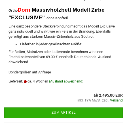
Dorn
Massivholzbett Modell Zirbe
Ortho
"EXCLUSIVE"
, ohne Kopfteil.
Eine ganz besondere Steckverbindung macht das Modell Exclusive
ganz individuell und wirkt wie ein Fels in der Brandung. Ebenfalls
gefertigt aus starkem Massiv-Zirbenholz aus Südtirol.
Lieferbar in jeder gewünschten Größe!
Für Betten, Matratzen oder Lattenroste berechnen wir einen
Frachtkostenanteil von 69.00 € innerhalb Deutschlands. Ausland
abweichend.
Sondergrößen auf Anfrage
Lieferzeit:
ca. 4 Wochen
(Ausland abweichend)
ab 2.495,00 EUR
inkl. 19% MwSt. zzgl.
Versand
ZUM ARTIKEL