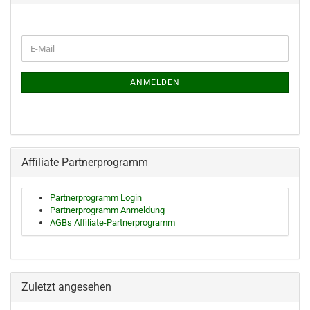
WEITER
E-
ZUR
Mail
NEWSLETTER-
ANMELDUNG
ANMELDEN
Affiliate Partnerprogramm
Partnerprogramm Login
Partnerprogramm Anmeldung
AGBs Affiliate-Partnerprogramm
Zuletzt angesehen