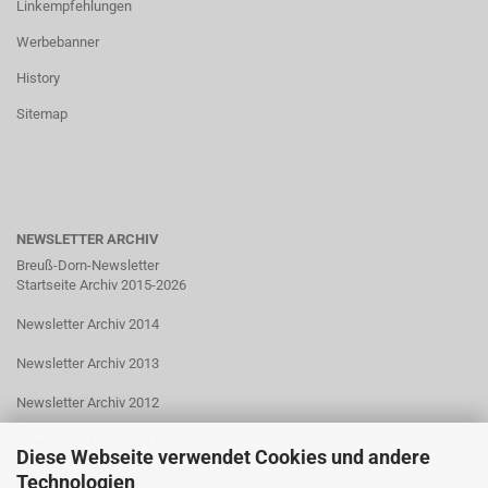
Linkempfehlungen
Werbebanner
History
Sitemap
NEWSLETTER ARCHIV
Breuß-Dorn-Newsletter
Startseite Archiv 2015-2026
Newsletter Archiv 2014
Newsletter Archiv 2013
Newsletter Archiv 2012
Newsletter Archiv 2011
Diese Webseite verwendet Cookies und andere
Technologien
Newsletter Archiv 2010