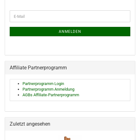
WEITER
E-
ZUR
Mail
NEWSLETTER-
ANMELDUNG
ANMELDEN
Affiliate Partnerprogramm
Partnerprogramm Login
Partnerprogramm Anmeldung
AGBs Affiliate-Partnerprogramm
Zuletzt angesehen