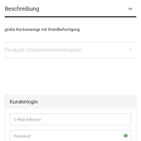
Beschreibung
große Rückenwiege mit Wandbefestigung
Produkt-/Herstellerinformation
Kundenlogin
E-
Mail-
Adresse