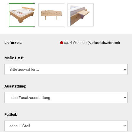
Lieferzeit:
ca. 4 Wochen
(Ausland abweichend)
Maße L x B:
Ausstattung:
Fußteil: