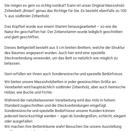
Sie mögen es gern so richtig rustikal? Dann ist unser Original Massivholz-
Zirbenbett „Brixen“ genau das Richtige für Sie. Es besteht ebenfalls zu 100
% aus südtiroler Zirbenholz.
Das Kopfteil wurde aus einem Stamm herausgearbeitet – so wie die
Natur ihn geschaffen hat. Der Zirbenstamm wurde lediglich geschnitten
und glatt geschliffen.
Dieses Bettgestell besteht aus 5 cm breiten Brettern, welche der Struktur
des Baumes angepasst wurden. Auch hier wird eine spezielle
Steckverbindung verwendet, um das Bett so natürlich wie möglich zu
belassen.
Gern erfüllen wir Ihnen auch Sonderwünsche und spezielle Bedürfnisse.
Wir bieten unsere Massivholzbetten in jeder gewünschten Größe an.
Verarbeitet wird hauptsächlich südtiroler Zirbenholz, aber auch heimische
Hölzer, wie Buche und Fichte.
Während der naturbelassenen Verarbeitung wird das Holz in hohem
Standard zugeschnitten und die Steckverbindungen eingefügt.
Sonderwünsche und spezielle Bedürfnisse unserer Kunden können
jederzeit berücksichtigt werden – egal ob Sondergrößen, schlicht, elegant
oder ausgefallen:
Wir machen Ihre Bettenträume wahr! Besuchen Sie unsere Ausstellung