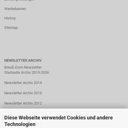
Werbebanner
History
Sitemap
NEWSLETTER ARCHIV
Breuß-Dorn-Newsletter
Startseite Archiv 2015-2026
Newsletter Archiv 2014
Newsletter Archiv 2013
Newsletter Archiv 2012
Newsletter Archiv 2011
Diese Webseite verwendet Cookies und andere
Technologien
Newsletter Archiv 2010