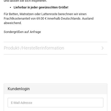
und lassen sie sich inspirieren.
Lieferbar in jeder gewünschten Größe!
Für Betten, Matratzen oder Lattenroste berechnen wir einen
Frachtkostenanteil von 69.00 € innerhalb Deutschlands. Ausland
abweichend.
Sondergrößen auf Anfrage
Produkt-/Herstellerinformation
Kundenlogin
E-
Mail-