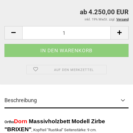
ab 4.250,00 EUR
inkl. 19% MwSt. zzgl.
Versand
AUF DEN MERKZETTEL
Beschreibung
Dorn
Massivholzbett Modell Zirbe
Ortho
"BRIXEN"
, Kopfteil "Rustikal" Seitenstärke: 9 cm.