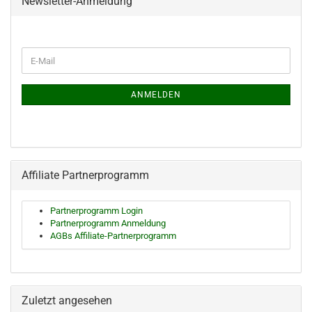
Newsletter-Anmeldung
WEITER
E-
ZUR
Mail
NEWSLETTER-
ANMELDUNG
ANMELDEN
Affiliate Partnerprogramm
Partnerprogramm Login
Partnerprogramm Anmeldung
AGBs Affiliate-Partnerprogramm
Zuletzt angesehen