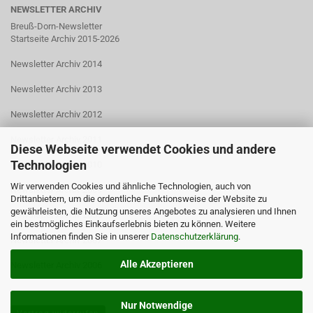
NEWSLETTER ARCHIV
Breuß-Dorn-Newsletter
Startseite Archiv 2015-2026
Newsletter Archiv 2014
Newsletter Archiv 2013
Newsletter Archiv 2012
Newsletter Archiv 2011
Diese Webseite verwendet Cookies und andere
Technologien
Newsletter Archiv 2010
Wir verwenden Cookies und ähnliche Technologien, auch von
Newsletter Archiv 2009
Drittanbietern, um die ordentliche Funktionsweise der Website zu
gewährleisten, die Nutzung unseres Angebotes zu analysieren und Ihnen
Newsletter Archiv 2008
ein bestmögliches Einkaufserlebnis bieten zu können. Weitere
Informationen finden Sie in unserer
Datenschutzerklärung
.
Newsletter Archiv 2007
Alle Akzeptieren
Newsletter Archiv 2006
Nur Notwendige