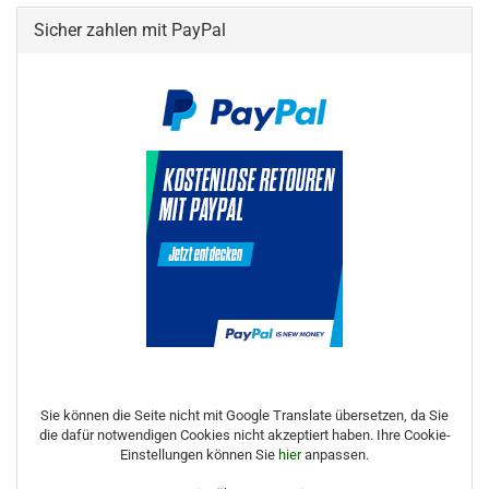
Sicher zahlen mit PayPal
Sie können die Seite nicht mit Google Translate übersetzen, da Sie
die dafür notwendigen Cookies nicht akzeptiert haben. Ihre Cookie-
Einstellungen können Sie
hier
anpassen.