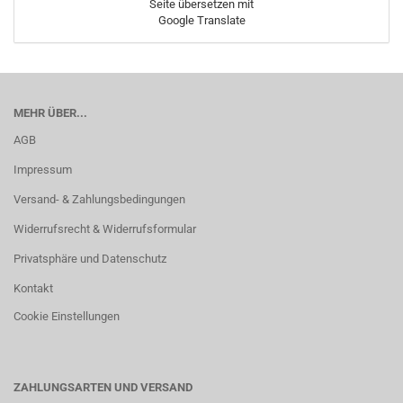
Seite übersetzen mit
Google Translate
MEHR ÜBER...
AGB
Impressum
Versand- & Zahlungsbedingungen
Widerrufsrecht & Widerrufsformular
Privatsphäre und Datenschutz
Kontakt
Cookie Einstellungen
ZAHLUNGSARTEN UND VERSAND