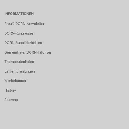
INFORMATIONEN
Breuß-DORN-Newsletter
DORN-Kongresse
DORN-Ausbildertreffen
Gemeinfreier DORN-Infoflyer
Therapeutenlisten
Linkempfehlungen
Werbebanner
History
Sitemap