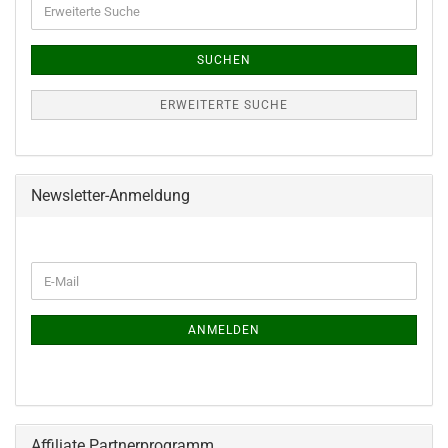
Suche
SUCHEN
ERWEITERTE SUCHE
Newsletter-Anmeldung
WEITER
E-
ZUR
Mail
NEWSLETTER-
ANMELDUNG
ANMELDEN
Affiliate Partnerprogramm